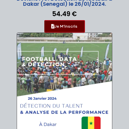
Dakar (Senegal) le 26/01/2024.
54.49 €
Je M'inscris