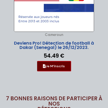
Cameroun
Deviens Pro! Détection de football à
Dakar (Senegal) le 26/12/2023.
54.49 €
Je M'inscris
7 BONNES RAISONS DE PARTICIPER À
NOS