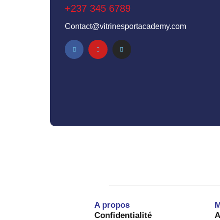
+237 345 6789
Contact@vitrinesportacademy.com
A propos
M
Confidentialité
A