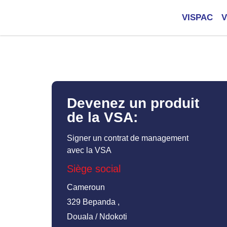
VISPAC
V
Devenez un produit
de la VSA:
Signer un contrat de management
avec la VSA
Siège social
Cameroun
329 Bepanda ,
Douala / Ndokoti