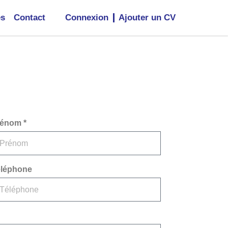
és
Contact
Connexion
Ajouter un CV
énom *
léphone