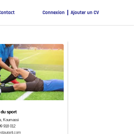
Contact
Connexion
Ajouter un CV
du sport
a, Koumassi
99 918 012
staurant.com