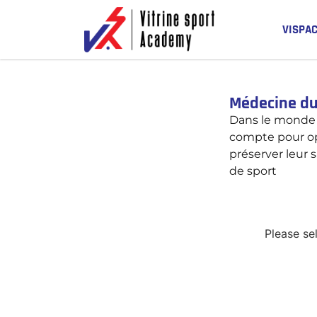
VISPA
Médecine du
Dans le monde 
compte pour op
préserver leur s
de sport
Please sel