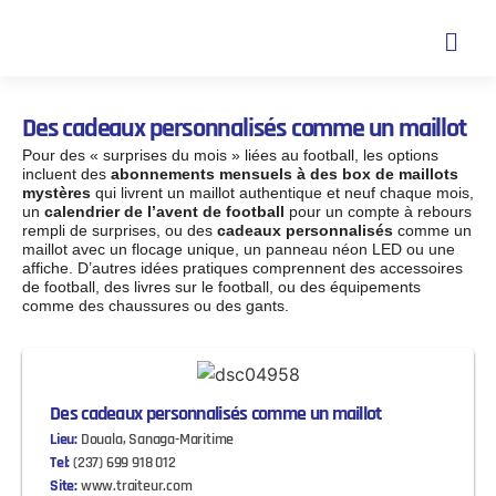
Des cadeaux personnalisés comme un maillot
Pour des « surprises du mois » liées au football, les options
incluent des
abonnements mensuels à des box de maillots
mystères
qui livrent un maillot authentique et neuf chaque mois,
un
calendrier de l’avent de football
pour un compte à rebours
rempli de surprises, ou des
cadeaux personnalisés
comme un
maillot avec un flocage unique, un panneau néon LED ou une
affiche. D’autres idées pratiques comprennent des accessoires
de football, des livres sur le football, ou des équipements
comme des chaussures ou des gants.
Des cadeaux personnalisés comme un maillot
Lieu:
Douala, Sanaga-Maritime
Tel:
(237) 699 918 012
Site:
www.traiteur.com