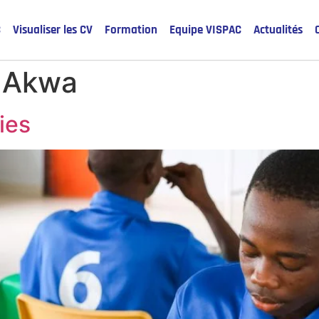
C
Visualiser les CV
Formation
Equipe VISPAC
Actualités
:
Akwa
mies