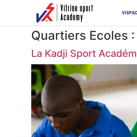
VISPA
Quartiers Ecoles 
La Kadji Sport Acadé