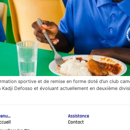
rmation sportive et de remise en forme doté d’un club came
ph Kadji Defosso et évoluant actuellement en deuxième div
enu...
Assistance
ccueil
Contact