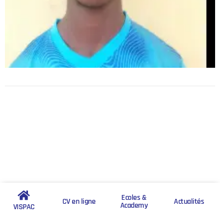
Ecoles &
CV en ligne
Actualités
Academy
VISPAC