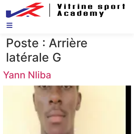
Poste :
Arrière
latérale G
Yann Nliba