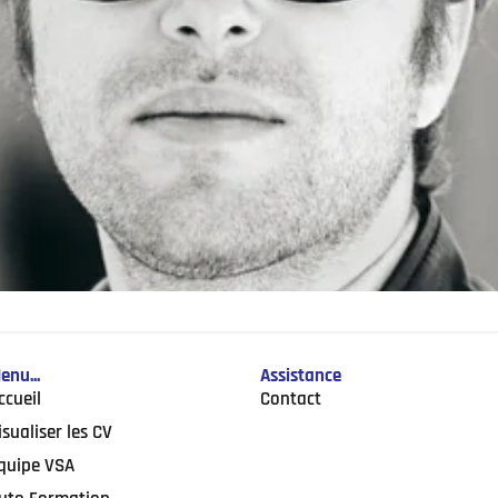
enu...
Assistance
ccueil
Contact
isualiser les CV
quipe VSA