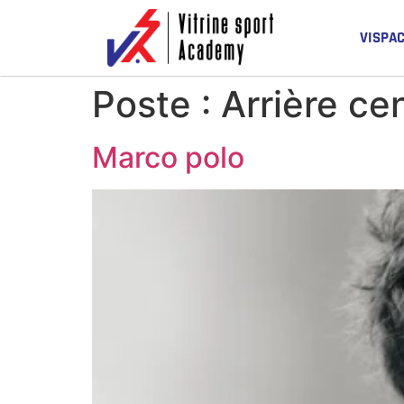
VISPA
Poste :
Arrière cen
Marco polo