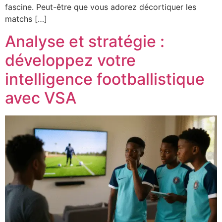
fascine. Peut-être que vous adorez décortiquer les
matchs […]
Analyse et stratégie :
développez votre
intelligence footballistique
avec VSA